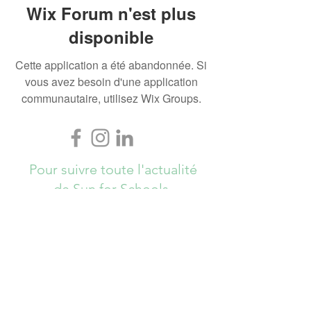
Wix Forum n'est plus
disponible
Cette application a été abandonnée. Si
vous avez besoin d'une application
communautaire, utilisez Wix Groups.
Pour suivre toute l'actualité
de Sun for Schools,
Abonnez-vous ici !
S`abonner maintenant