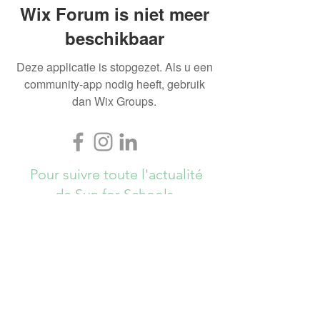
Wix Forum is niet meer
beschikbaar
Deze applicatie is stopgezet. Als u een
community-app nodig heeft, gebruik
dan Wix Groups.
Pour suivre toute l'actualité
de Sun for Schools,
Abonnez-vous ici !
S`abonner maintenant