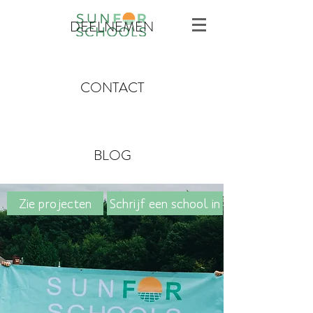
DEELNEMEN
CONTACT
BLOG
Zie projecten
Schrijf een school in