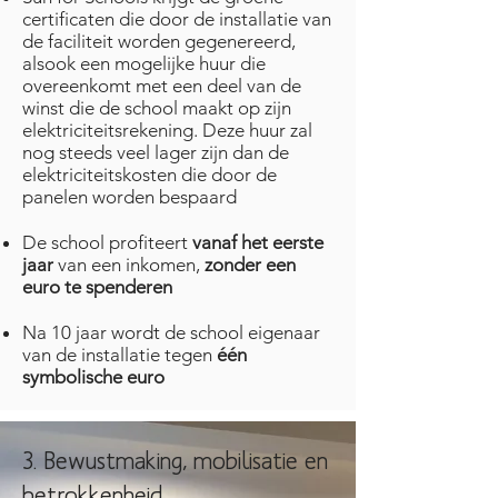
certificaten die door de installatie van
de faciliteit worden gegenereerd,
alsook een mogelijke huur die
overeenkomt met een deel van de
winst die de school maakt op zijn
elektriciteitsrekening. Deze huur zal
nog steeds veel lager zijn dan de
elektriciteitskosten die door de
panelen worden bespaard
De school profiteert
vanaf het eerste
jaar
van een inkomen,
zonder een
euro te spenderen
Na 10 jaar wordt de school eigenaar
van de installatie tegen
één
symbolische euro
3. Bewustmaking, mobilisatie en
betrokkenheid