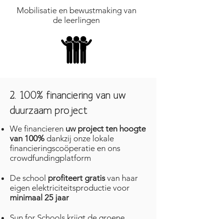
Mobilisatie en bewustmaking van
de leerlingen
2. 100% financiering van uw
duurzaam project
We financieren
uw project ten hoogte
van 100%
dankzij onze lokale
financieringscoöperatie en ons
crowdfundingplatform
De school
profiteert gratis
van haar
eigen elektriciteitsproductie voor
minimaal 25 jaar
Sun for Schools krijgt de groene