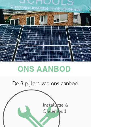
ONS AANBOD
De 3 pijlers van ons aanbod:
Installatie &
Onderhoud