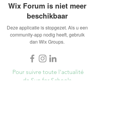
Wix Forum is niet meer
beschikbaar
Deze applicatie is stopgezet. Als u een
community-app nodig heeft, gebruik
dan Wix Groups.
Pour suivre toute l'actualité
de Sun for Schools,
Abonnez-vous ici !
S`abonner maintenant