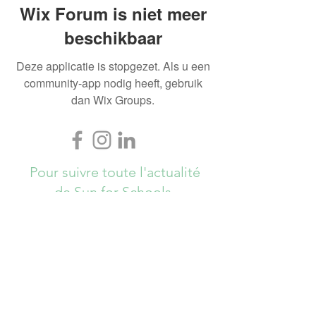
Wix Forum is niet meer
beschikbaar
Deze applicatie is stopgezet. Als u een
community-app nodig heeft, gebruik
dan Wix Groups.
Pour suivre toute l'actualité
de Sun for Schools,
Abonnez-vous ici !
S`abonner maintenant