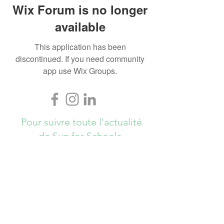
Wix Forum is no longer
available
This application has been
discontinued. If you need community
app use Wix Groups.
Pour suivre toute l'actualité
de Sun for Schools,
Abonnez-vous ici !
S`abonner maintenant