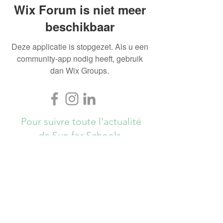
Wix Forum is niet meer
beschikbaar
Deze applicatie is stopgezet. Als u een
community-app nodig heeft, gebruik
dan Wix Groups.
Pour suivre toute l'actualité
de Sun for Schools,
Abonnez-vous ici !
S`abonner maintenant