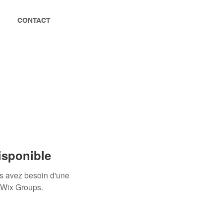
CONTACT
isponible
us avez besoin d'une
 Wix Groups.