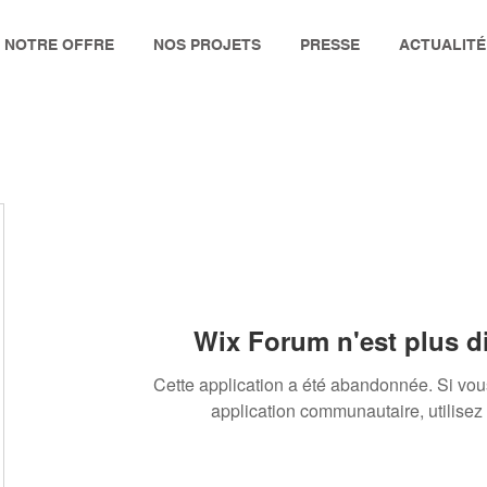
NOTRE OFFRE
NOS PROJETS
PRESSE
ACTUALITÉ
Wix Forum n'est plus d
Cette application a été abandonnée. Si vo
application communautaire, utilisez