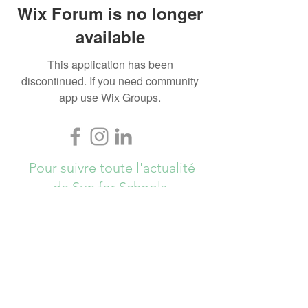
Wix Forum is no longer
available
This application has been
discontinued. If you need community
app use Wix Groups.
Pour suivre toute l'actualité
de Sun for Schools,
Abonnez-vous ici !
S`abonner maintenant