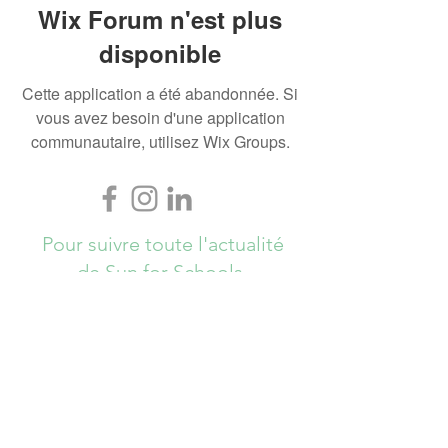
Wix Forum n'est plus
disponible
Cette application a été abandonnée. Si
vous avez besoin d'une application
communautaire, utilisez Wix Groups.
Pour suivre toute l'actualité
de Sun for Schools,
Abonnez-vous ici !
S`abonner maintenant