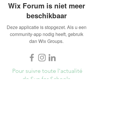
Wix Forum is niet meer
beschikbaar
Deze applicatie is stopgezet. Als u een
community-app nodig heeft, gebruik
dan Wix Groups.
Pour suivre toute l'actualité
de Sun for Schools,
Abonnez-vous ici !
S`abonner maintenant