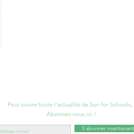
Pour suivre toute l'actualité de Sun for Schools,
Abonnez-vous ici !
S`abonner maintenant