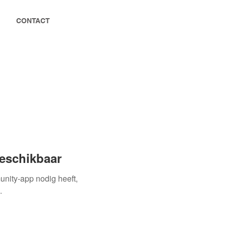
CONTACT
beschikbaar
unity-app nodig heeft,
.