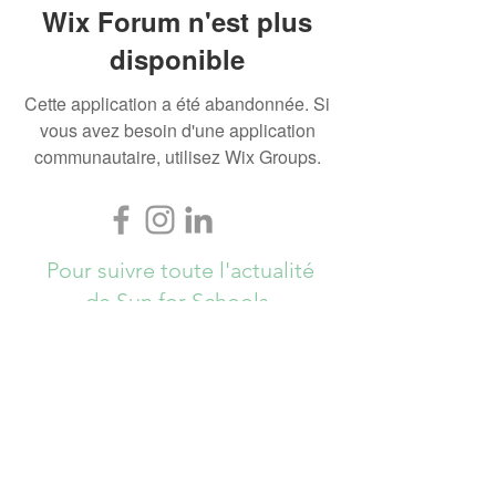
Wix Forum n'est plus
disponible
Cette application a été abandonnée. Si
vous avez besoin d'une application
communautaire, utilisez Wix Groups.
Pour suivre toute l'actualité
de Sun for Schools,
Abonnez-vous ici !
S`abonner maintenant