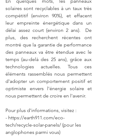
En quelques mots, les panneaux 
solaires sont recyclables à un taux très 
compétitif (environ 90%), et effacent 
leur empreinte énergétique dans un 
délai assez court (environ 2 ans).  De 
plus, des recherchent récentes ont 
montré que la garantie de performance 
des panneaux va être étendue avec le 
temps (au-delà des 25 ans), grâce aux 
technologies actuelles. Tous ces 
éléments rassemblés nous permettent 
d'adopter un comportement positif et 
optimiste envers l'énergie solaire et 
nous permettent de croire en l'avenir. 
Pour plus d'informations, visitez : 
- https://earth911.com/eco-
tech/recycle-solar-panels/ (pour les 
anglophones parmi vous)