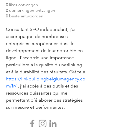
0
likes ontvangen
0
opmerkingen ontvangen
0
beste antwoorden
Consultant SEO indépendant, j’ai 
accompagné de nombreuses 
entreprises européennes dans le 
développement de leur notoriété en 
ligne. J’accorde une importance 
particulière à la qualité du netlinking 
et à la durabilité des résultats. Grâce à 
https://linkbuildingbelgiumagency.co
m/fr/
 , j’ai accès à des outils et des 
ressources puissantes qui me 
permettent d’élaborer des stratégies 
sur mesure et performantes.