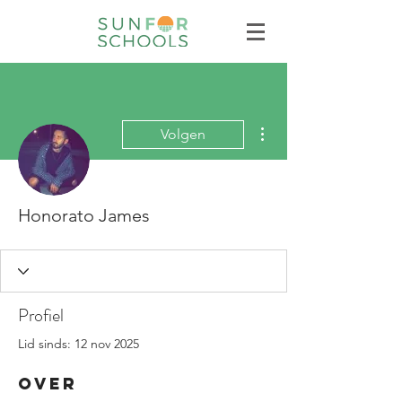
Meer acties
Volgen
Honorato James
Profiel
Lid sinds: 12 nov 2025
Over