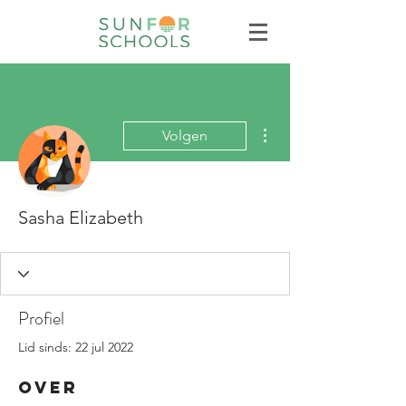
Meer acties
Volgen
Sasha Elizabeth
Profiel
Lid sinds: 22 jul 2022
Over